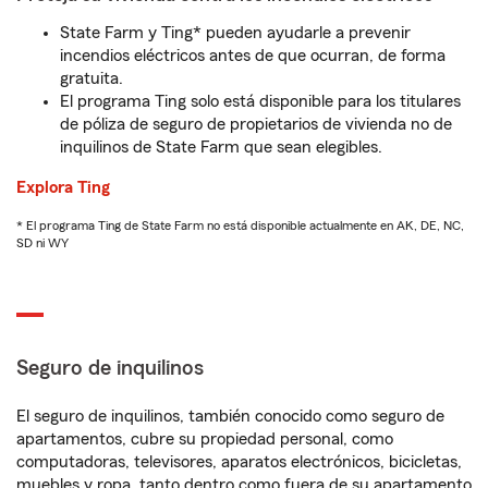
State Farm y Ting* pueden ayudarle a prevenir
incendios eléctricos antes de que ocurran, de forma
gratuita.
El programa Ting solo está disponible para los titulares
de póliza de seguro de propietarios de vivienda no de
inquilinos de State Farm que sean elegibles.
Explora Ting
* El programa Ting de State Farm no está disponible actualmente en AK, DE, NC,
SD ni WY
Seguro de inquilinos
El seguro de inquilinos, también conocido como seguro de
apartamentos, cubre su propiedad personal, como
computadoras, televisores, aparatos electrónicos, bicicletas,
muebles y ropa, tanto dentro como fuera de su apartamento