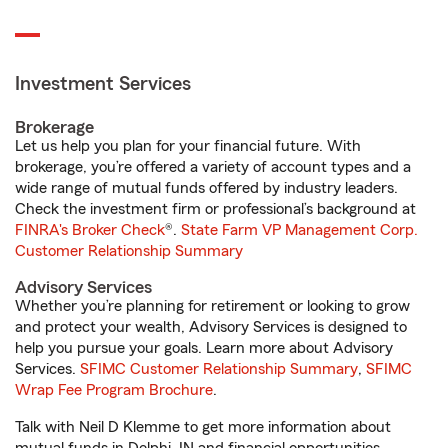
Investment Services
Brokerage
Let us help you plan for your financial future. With
brokerage, you’re offered a variety of account types and a
wide range of mutual funds offered by industry leaders.
Check the investment firm or professional’s background at
FINRA's Broker Check
®.
State Farm VP Management Corp.
Customer Relationship Summary
Advisory Services
Whether you’re planning for retirement or looking to grow
and protect your wealth, Advisory Services is designed to
help you pursue your goals. Learn more about Advisory
Services.
SFIMC Customer Relationship Summary
,
SFIMC
Wrap Fee Program Brochure
.
Talk with Neil D Klemme to get more information about