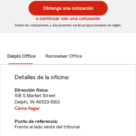
postal
postal
Obtenga una cotización
de
de
5
5
o continuar con una cotización
dígitos
dígitos
Todas las cotizaciones y documentos serán proporcionados en inglés.
Delphi Office
Rensselaer Office
Detalles de la oficina:
Dirección física:
108 S Market Street
Delphi
,
IN
46923-1563
Cómo llegar
Punto de referencia:
Frente al lado oeste del tribunal.